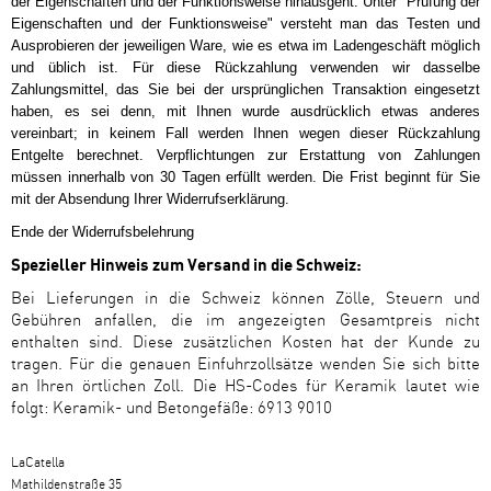
der Eigenschaften und der Funktionsweise hinausgeht. Unter "Prüfung der
Eigenschaften und der Funktionsweise" versteht man das Testen und
Ausprobieren der jeweiligen Ware, wie es etwa im Ladengeschäft möglich
und üblich ist. Für diese Rückzahlung verwenden wir dasselbe
Zahlungsmittel, das Sie bei der ursprünglichen Transaktion eingesetzt
haben, es sei denn, mit Ihnen wurde ausdrücklich etwas anderes
vereinbart; in keinem Fall werden Ihnen wegen dieser Rückzahlung
Entgelte berechnet. Verpflichtungen zur Erstattung von Zahlungen
müssen innerhalb von 30 Tagen erfüllt werden. Die Frist beginnt für Sie
mit der Absendung Ihrer Widerrufserklärung.
Ende der Widerrufsbelehrung
Spezieller Hinweis zum Versand in die Schweiz:
Bei Lieferungen in die Schweiz können Zölle, Steuern und
Gebühren anfallen, die im angezeigten Gesamtpreis nicht
enthalten sind. Diese zusätzlichen Kosten hat der Kunde zu
tragen. Für die genauen Einfuhrzollsätze wenden Sie sich bitte
an Ihren örtlichen Zoll. Die HS-Codes für Keramik lautet wie
folgt: Keramik- und Betongefäße: 6913 9010
LaCatella
Mathildenstraße 35