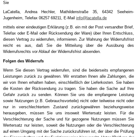
Sie
LaCatella, Andrea Hechler, Mathildenstraße 35, 64342 Seeheim-
Jugenheim, Telefax 06257 69211, E-Mail
info@lacatella.de
mittels einer eindeutigen Erklärung (z.B. ein mit der Post versandter Brief,
Telefax oder E-Mail oder Rücksendung der Ware) über Ihren Entschluss,
diesen Vertrag zu widerrufen, informieren. Zur Wahrung der Widerrufsfrist
reicht es aus, daß Sie die Mitteilung über die Ausübung des
Widerrufsrechts vor Ablauf der Widerrufsfrist absenden.
Folgen des Widerrufs
Wenn Sie diesen Vertrag widerrufen, sind die beiderseits empfangenen
Leistungen zurück zu gewähren. Wir erstatten Ihnen alle Zahlungen, die
wir von Ihnen erhalten haben, einschließlich der Lieferkosten. Sie haben
die Kosten der Rücksendung zu tragen. Sie haben die Sache auf Ihre
Gefahr zurück zu senden. Können Sie uns die empfangene Leistung
sowie Nutzungen (z.B. Gebrauchsvorteile) nicht oder teilweise nicht oder
nur in verschlechtertem Zustand zurückgewähren beziehungsweise
herausgeben, müssen Sie uns insoweit Wertersatz leisten. Für die
Verschlechterung der Sache und für gezogene Nutzungen müssen Sie
Wertersatz nur leisten, soweit die Nutzungen oder die Verschlechterung
auf einen Umgang mit der Sache zurückzuführen ist, der über die Prüfung