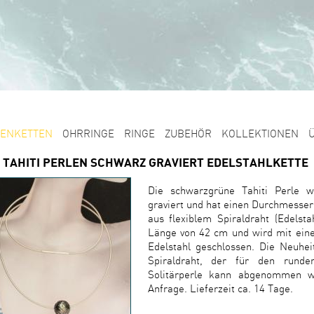
ENKETTEN
OHRRINGE
RINGE
ZUBEHÖR
KOLLEKTIONEN
1 TAHITI PERLEN SCHWARZ GRAVIERT EDELSTAHLKETTE
Die schwarzgrüne Tahiti Perle wu
graviert und hat einen Durchmesser
aus flexiblem Spiraldraht (Edelst
Länge von 42 cm und wird mit eine
Edelstahl geschlossen. Die Neuheit 
Spiraldraht, der für den runde
Solitärperle kann abgenommen w
Anfrage. Lieferzeit ca. 14 Tage.