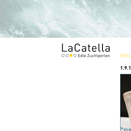
PERL
1.9.