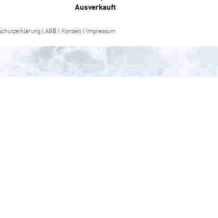
Ausverkauft
schutzerklärung
|
AGB
|
Kontakt
|
Impressum