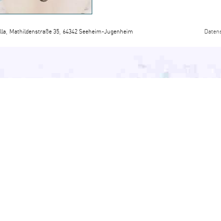
lla
Mathildenstraße 35
64342 Seeheim-Jugenheim
Daten